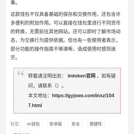
事。
这款钱包不仅具备基础的保存和交换作用，还包含许
多便利的附加作用。可以直接在钱包里进行不同货币
的转换，无需前往其他网站。还可以即时了解市场动
态，为交换行为提供依据。但也有一些使用者表示，
部分功能的操作指南不够清晰，造成使用时感到迷
茫。
转载请注明出处：
imtoken官网
，如有疑
问，请联系（
）。
本文地址：
https://gyjsws.com/inxz/104
7.html
标签：
im钱包
安卓版
安全
便捷性