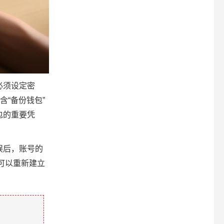
必须设定密
“备份钱包”
包的重要凭
。
误后，账号的
，都可以重新建立