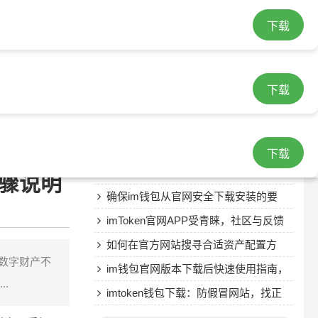
下载
热门文章
借助imToken钱包安卓版开展资金安全
下载
检查，守护资产安心的关键
深入了解imToken官网，助力优化数字
货币投资决策
imToken数字钱包最新版启用安全功
能，确保资产安全的关键操作
imtoken钱包如何进行资产转移和转
下载
换？这些步骤要掌握好
获取IMToken最新下载链接并不难，这
步骤说明
些方法要掌握
确保im钱包从官网安全下载安装的要
点，你知道哪些？
imToken官网APP受青睐，社区与反馈
机制助力用户成长
如何在官方网站搜寻合适资产配置方
数字财产不
案？这些要点需掌握
im钱包官网版本下载后快速使用指南，
.
这些关键阶段与注意点请收好
imtoken钱包下载：防假冒网站，找正
规渠道，你有啥建议？