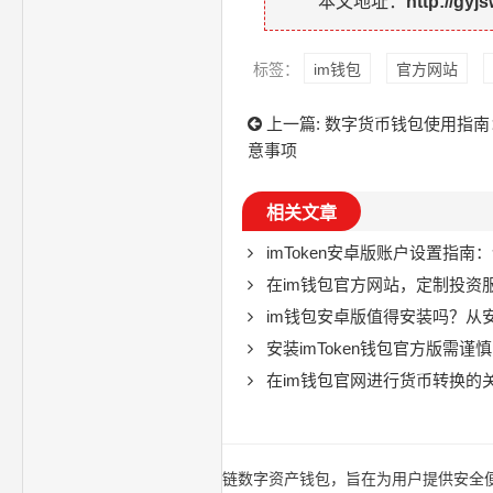
本文地址：
http://gyj
标签：
im钱包
官方网站
上一篇:
数字货币钱包使用指南
意事项
相关文章
imToken安卓版账户设置指南：创建
在im钱包官方网站，定制投资
im钱包安卓版值得安装吗？从安全与
安装imToken钱包官方版需谨慎！关
在im钱包官网进行货币转换的
imToken是一款功能强大的多链数字资产钱包，旨在为用户提供安全便捷的