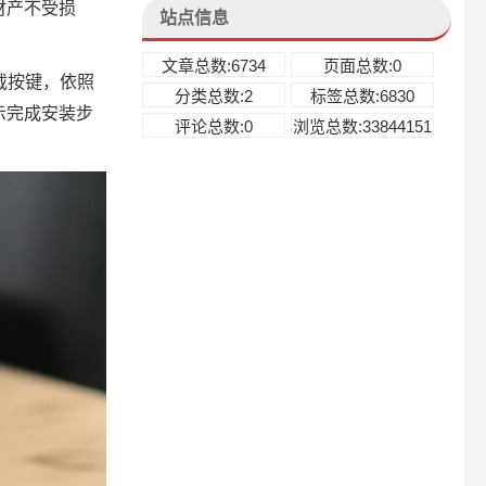
财产
不受损
站点信息
文章总数:6734
页面总数:0
载按键，依照
分类总数:2
标签总数:6830
示完成
安装步
评论总数:0
浏览总数:33844151