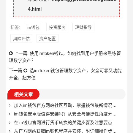
4.html
标签：
im钱包
投资服务
理财指导
风险评估
资产配置
上一篇:
使用imtoken钱包，如何找到用户手册来熟练管
理数字资产？
下一篇
:
选imToken钱包管理数字资产，安全可靠又功能
齐全，超方便
相关文章
加入im钱包官方网站社区互动，掌握钱包最新情况并促进成长
im钱包安卓版值得安装吗？从安全与便捷性角度分析使用体验
在im钱包官网进行货币转换的关键步骤及注意要点
从官方网站获取im钱包程序并安装，附详细操作步骤说明