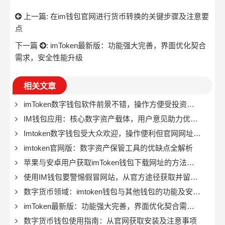
上一篇:
在im钱包官网进行货币转换的关键步骤及注意要
点
下一篇
:
imToken最新版：功能强大完善，界面优化契合
需求，安全性能升级
相关文章
imToken数字钱包软件前景不错，操作方便受投资者青睐
IM钱包应用：核心数字资产载体，用户意见助力优化升级
Imtoken数字钱包受大众欢迎，操作便利但官网网址存安全隐患？
imtoken官网版：数字资产保管工具的优缺点全解析
苹果与安卓用户获取imToken钱包下载网址的方法有何不同？
使用IM钱包要警惕假冒网站，从官方途径获取并留意安全警告
数字货币领域：imtoken钱包与其他钱包的功能及安全比较
imToken最新版：功能强大完善，界面优化契合需求，安全性能升级
数字货币钱包使用指南：从官网获取安装及注意事项