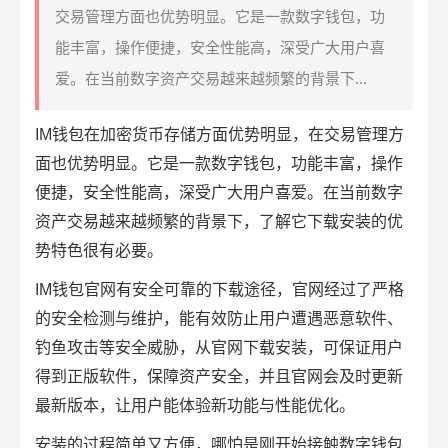
交易管理方面也优势明显。它是一款数字钱包，功
能丰富，操作便捷，安全性能高，深受广大用户喜
爱。在当前数字资产交易越来越频繁的背景下...
IM钱包
在加密货币存储方面优势明显，在交易管理方
面也优势明显。它是一款
数字钱包
，功能丰富，操作
便捷，
安全性能
高，深受广大用户喜爱。在当前数字
资产交易越来越频繁的背景下，了解它下载安装的优
势特色很有必要。
IM钱包官网有安全可靠的下载途径，官网经过了严格
的安全检测与维护，能有效防止用户遭遇恶意软件、
钓鱼攻击等安全威胁，从
官网下载
安装，可保证用户
得到正版软件，保障资产安全，并且官网会及时更新
最新版本，让用户能体验新功能与性能优化。
安装的过程简单又方便，哪怕是刚开始接触数字钱包