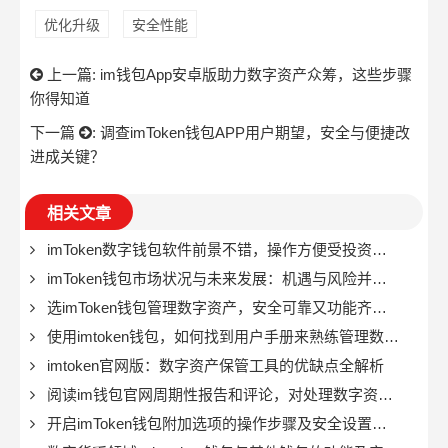
优化升级
安全性能
上一篇:
im钱包App安卓版助力数字资产众筹，这些步骤
你得知道
下一篇
:
调查imToken钱包APP用户期望，安全与便捷改
进成关键？
相关文章
imToken数字钱包软件前景不错，操作方便受投资者青睐
imToken钱包市场状况与未来发展：机遇与风险并存？
选imToken钱包管理数字资产，安全可靠又功能齐全，超方便
使用imtoken钱包，如何找到用户手册来熟练管理数字资产？
imtoken官网版：数字资产保管工具的优缺点全解析
阅读im钱包官网周期性报告和评论，对处理数字资产至关重要
开启imToken钱包附加选项的操作步骤及安全设置说明