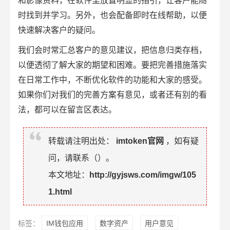
和影像资料，在软件里放置明显的指引，让客户能随
时找到并学习。另外，也会配备即时在线帮助，以便
快速解决客户的疑问。
我们会时常汇总客户的意见建议，把信息归类存档，
以便透彻了解大家的期望和困难。要把完善措施落实
在日常工作中，不断优化软件的功能和大家的感受。
如果你们对我们的完善方案有意见，或者还有别的看
法，都可以在留言区表达。
转载请注明出处：
imtoken官网
，如有疑
问，请联系（
）。
本文地址：
http://gyjsws.com/imgw/105
1.html
标签：
IM钱包应用
数字资产
用户意见