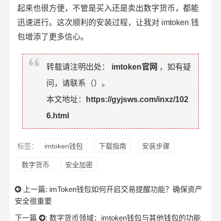
起来也很方便，不管是买入还是卖出
数字货币
，都能
迅速进行。这次顺利的安装过程，让我对 imtoken 钱
包增添了更多信心。
转载请注明出处：
imtoken官网
，如有疑
问，请联系（
）。
本文地址：
https://gyjsws.com/inxz/102
6.html
标签：
imtoken钱包
下载指南
安装步骤
数字货币
安全加密
上一篇:
imToken钱包如何开启交易提醒功能？确保资产
安全很重要
下一篇
:
数字货币领域：imtoken钱包与其他钱包的功能