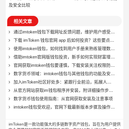
及安全比较
相关文章
通过imtoken钱包下载网址反馈问题，维护用户感受的重要途径
下载 imToken 钱包官网 app 后如何投资？这些要点需掌握
使用imtoken钱包，如何找到用户手册来熟练管理数字资产？
借助imtoken官网版钱包投资，新手如何实现财富增值？
官网获取imtoken钱包要谨慎，下载安装关注权限防财产受损
数字货币领域：imtoken钱包与其他钱包的功能及安全比较
加入imToken社区好处多：紧跟行业前沿，拓展人脉参与活动
从官方网站获取im钱包程序并安装，附详细操作步骤说明
数字货币钱包使用指南：从官网获取安装及注意事项
imtoken钱包受欢迎，官网下载最新版本步骤及操作指南详解
imToken是一款功能强大的多链数字资产钱包，旨在为用户提供