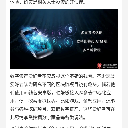
体验，确实是相关人士投资的好伙伴。
数字资产爱好者不应忽视这个不错的钱包。不少这类
爱好者认为研究不同的区块链项目饶有趣味。倘若他
们使用im钱包安卓版，便能够接入众多去中心化应
用，便于探索虚拟世界。比如游戏、金融应用，还能
参与各种挖矿项目、获取数字资产，这些爱好者可在
此尽情享受挖掘数字藏品等各类玩法。