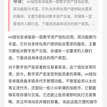
导读：
im钱包安卓版是一款数字资产钱包应用，
其功能颇为丰富，它针对多样化用户提供贴合需求
的服务，主要为那些对数字资产交易、存储有一定
要求的人群打造，下面说说具体适合的用户类型。...
im钱包安卓版是一款数字资产钱包应用，其功能颇为
丰富，它针对多样化用户提供贴合需求的服务，主要
为那些对数字资产交易、存储有一定要求的人群打
造，下面说说具体适合的用户类型。
对于数字资产投资者和交易者来说，这个钱包非常珍
贵。如今，数字资产愈发受到投资者的青睐。im钱包
安卓版具备多链多代币管理功能。不管是投资以太坊
等主流代币，还是玩一些小众新潮的加密币，它都能
够实现存储与交易。它还能让投资者即时执行交易策
略，关注市场动态并做好部署。 如此这般方便的操作