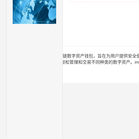
imToken是一款功能强大的多链数字资产钱包，旨在为用户提供安全便捷的
ON等，用户可在同一平台上轻松管理和交易不同种类的数字资产。im