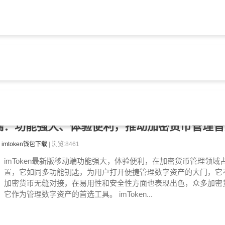
能 第3页"标签的文章
移动端：功能强大、体验便利，推动加密货币管理
imtoken钱包下载
| 浏览:8461
imToken最新版移动端功能强大，体验便利，在加密货币管理领域
置，它如同多功能钥匙，为用户打开便捷管理数字资产的大门，它
加密货币无缝对接，在易用性和安全性方面也表现出色，众多加密
它作为管理数字资产的首选工具。 imToken...