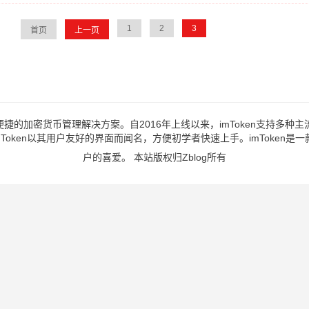
1
2
3
首页
上一页
加密货币管理解决方案。自2016年上线以来，imToken支持多种主流区块
Token以其用户友好的界面而闻名，方便初学者快速上手。imToken
户的喜爱。
本站版权归Zblog所有