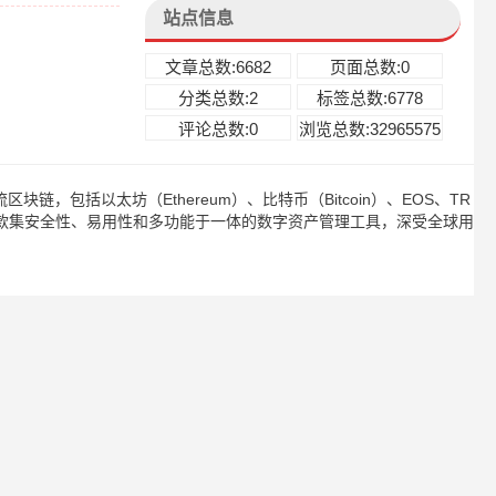
站点信息
文章总数:6682
页面总数:0
分类总数:2
标签总数:6778
评论总数:0
浏览总数:32965575
链，包括以太坊（Ethereum）、比特币（Bitcoin）、EOS、TR
是一款集安全性、易用性和多功能于一体的数字资产管理工具，深受全球用