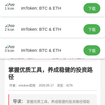
imToken: BTC & ETH
下载
imToken: BTC & ETH
下载
imtoken官网
imToken: BTC & ETH
下载
当前位置：
首页
>
imtoken钱包下载
> 文章正文
掌握优质工具，养成稳健的投资路
径
作者：imtoken官网
2026-05-17
浏览：4276
导读：
掌握优质工具，养成稳健的投资路径借助