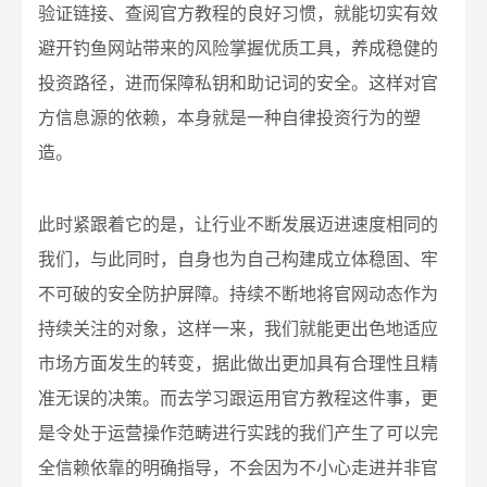
验证链接、查阅官方教程的良好习惯，就能切实有效
避开钓鱼网站带来的风险掌握优质工具，养成稳健的
投资路径，进而保障私钥和助记词的安全。这样对官
方信息源的依赖，本身就是一种自律投资行为的塑
造。
此时紧跟着它的是，让行业不断发展迈进速度相同的
我们，与此同时，自身也为自己构建成立体稳固、牢
不可破的安全防护屏障。持续不断地将官网动态作为
持续关注的对象，这样一来，我们就能更出色地适应
市场方面发生的转变，据此做出更加具有合理性且精
准无误的决策。而去学习跟运用官方教程这件事，更
是令处于运营操作范畴进行实践的我们产生了可以完
全信赖依靠的明确指导，不会因为不小心走进并非官